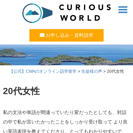
お申し込み・資料請求
【公式】CWAのオンライン語学留学
>
生徒様の声
>
20代女性
20代女性
私の文法や単語が間違っていたり変だったとしても、対話
の中で私が言いたかったことをしっかり受け取って より良
い英語表現を教えてくださり、とってもわかりやすいで