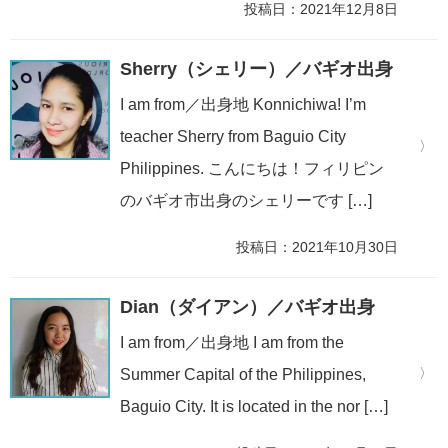
投稿日：2021年12月8日
Sherry（シェリー）／バギオ出身
I am from／出身地 Konnichiwa! I’m
teacher Sherry from Baguio City
Philippines. こんにちは！フィリピン
のバギオ市出身のシェリーです […]
投稿日：2021年10月30日
Dian（ダイアン）／バギオ出身
I am from／出身地 I am from the
Summer Capital of the Philippines,
Baguio City. It is located in the nor […]