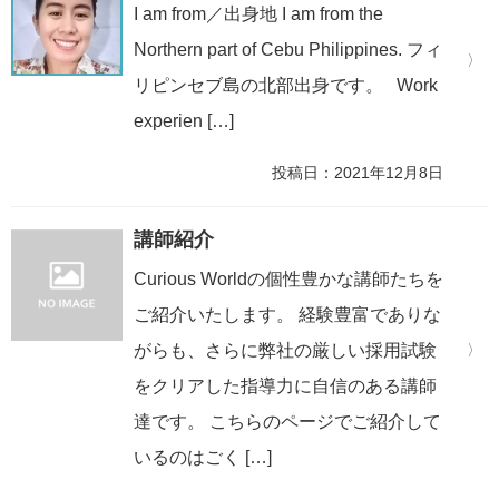
I am from／出身地 I am from the
Northern part of Cebu Philippines. フィ
リピンセブ島の北部出身です。 Work
experien […]
投稿日：2021年12月8日
講師紹介
Curious Worldの個性豊かな講師たちを
ご紹介いたします。 経験豊富でありな
がらも、さらに弊社の厳しい採用試験
をクリアした指導力に自信のある講師
達です。 こちらのページでご紹介して
いるのはごく […]