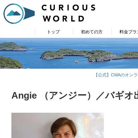
トップ
初めての方
料金プラ
【公式】CWAのオン
Angie （アンジー）／バギオ