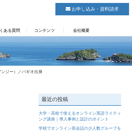
お申し込み・資料請求
くある質問
コンテンツ
会社概要
 （アンジー）／バギオ出身
最近の投稿
大学・高校で使えるオンライン英語ライティ
ング講座｜導入事例と設計のポイント
学校でオンライン英会話の少人数グループを