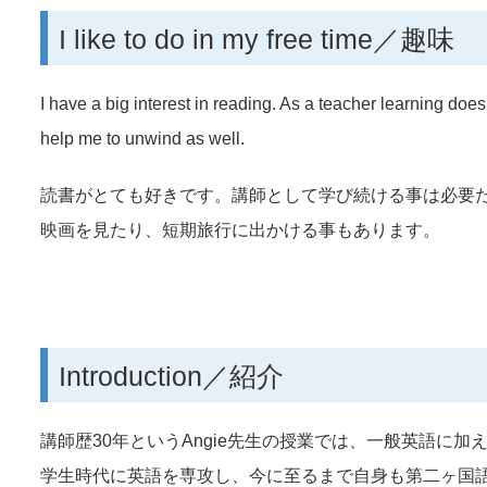
I like to do in my free time／趣味
I have a big interest in reading. As a teacher learning doe
help me to unwind as well.
読書がとても好きです。講師として学び続ける事は必要
映画を見たり、短期旅行に出かける事もあります。
Introduction／紹介
講師歴30年というAngie先生の授業では、一般英語に加え
学生時代に英語を専攻し、今に至るまで自身も第二ヶ国