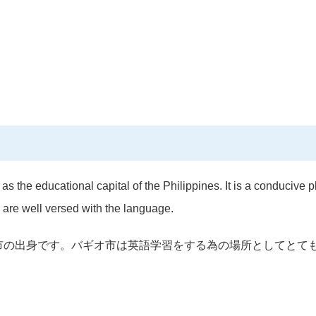
as the educational capital of the Philippines. It is a conducive p
s are well versed with the language.
市の出身です。バギオ市は英語学習をする為の場所としてとて