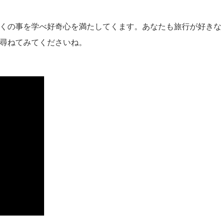
は多くの事を学べ好奇心を満たしてくます。あなたも旅行が好き
に尋ねてみてくださいね。