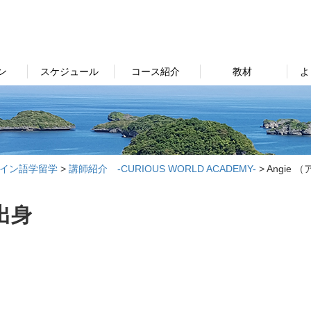
ン
スケジュール
コース紹介
教材
よ
ライン語学留学
>
講師紹介 -CURIOUS WORLD ACADEMY-
>
Angie
出身