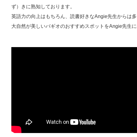
ず）きに熟知しております。
英語力の向上はもちろん、読書好きなAngie先生から
大自然が美しいバギオのおすすめスポットをAngie先生