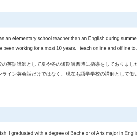
g as an elementary school teacher then an English during summe
 been working for almost 10 years. I teach online and offline to
校の英語講師として夏や冬の短期講習時に指導をしておりまし
ンライン英会話だけではなく、現在も語学学校の講師として働
ish. I graduated with a degree of Bachelor of Arts major in Engl