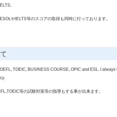
 IELTS.
SOLやIELTS等のスコアの取得も同時に行っております。
いて
c, TOEFL, TOEIC, BUSINESS COURSE, OPIC and ESL. I always f
cy.
FL,TOEIC等の試験対策等の指導もする事が出来ます。