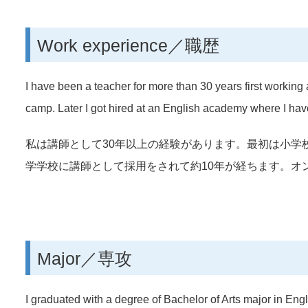
Work experience／職歴
I have been a teacher for more than 30 years first workin
camp. Later I got hired at an English academy where I have
私は講師として30年以上の経験があります。最初は小学
学学校に講師として採用をされて約10年が経ちます。オ
Major／専攻
I graduated with a degree of Bachelor of Arts major in Engl