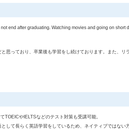
s not end after graduating. Watching movies and going on short d
だと思っており、卒業後も学習をし続けております。また、リ
てTOEICやIELTSなどのテスト対策も受講可能。
語として長らく英語学習をしているため、ネイティブではない