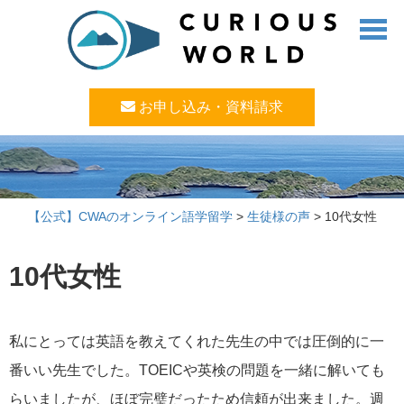
お申し込み・資料請求
【公式】CWAのオンライン語学留学
>
生徒様の声
>
10代女性
10代女性
私にとっては英語を教えてくれた先生の中では圧倒的に一
番いい先生でした。TOEICや英検の問題を一緒に解いても
らいましたが、ほぼ完璧だったため信頼が出来ました。週