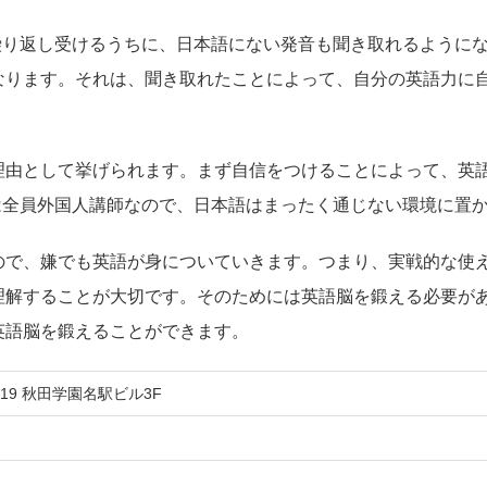
繰り返し受けるうちに、日本語にない発音も聞き取れるように
なります。それは、聞き取れたことによって、自分の英語力に
理由として挙げられます。まず自信をつけることによって、英
は全員外国人講師なので、日本語はまったく通じない環境に置
ので、嫌でも英語が身についていきます。つまり、実戦的な使
理解することが大切です。そのためには英語脳を鍛える必要が
英語脳を鍛えることができます。
19 秋田学園名駅ビル3F