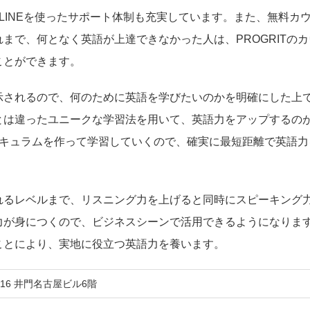
、LINEを使ったサポート体制も充実しています。また、無料カ
まで、何となく英語が上達できなかった人は、PROGRITの
ことができます。
示されるので、何のために英語を学びたいのかを明確にした上
は違ったユニークな学習法を用いて、英語力をアップするのがP
リキュラムを作って学習していくので、確実に最短距離で英語力
れるレベルまで、リスニング力を上げると同時にスピーキング
力が身につくので、ビジネスシーンで活用できるようになりま
ことにより、実地に役立つ英語力を養います。
16 井門名古屋ビル6階