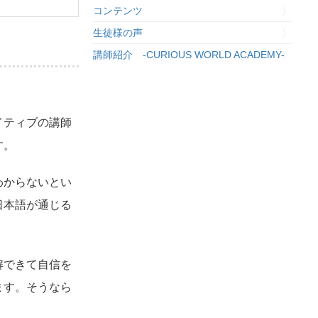
コンテンツ
生徒様の声
講師紹介 -CURIOUS WORLD ACADEMY-
イティブの講師
す。
わからないとい
日本語が通じる
解できて自信を
ます。そうなら