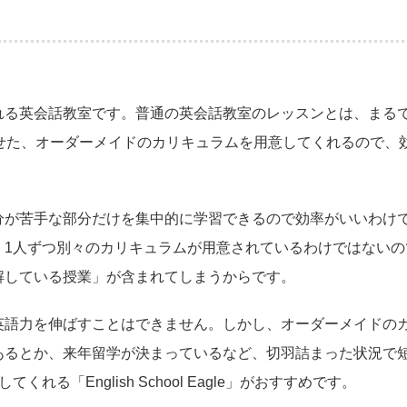
れる英会話教室です。普通の英会話教室のレッスンとは、まる
せた、オーダーメイドのカリキュラムを用意してくれるので、
分が苦手な部分だけを集中的に学習できるので効率がいいわけ
、1人ずつ別々のカリキュラムが用意されているわけではないの
解している授業」が含まれてしまうからです。
英語力を伸ばすことはできません。しかし、オーダーメイドの
あるとか、来年留学が決まっているなど、切羽詰まった状況で
「English School Eagle」がおすすめです。