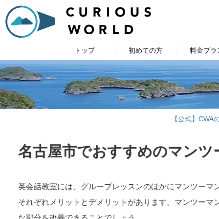
トップ
初めての方
料金プラ
【公式】CWA
名古屋市でおすすめのマンツ
英会話教室には、グループレッスンのほかにマンツーマ
それぞれメリットとデメリットがあります。マンツーマン
な部分を改善できることでしょう。