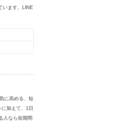
います。LINE
気に高める、短
に加えて、1日
る人なら短期間