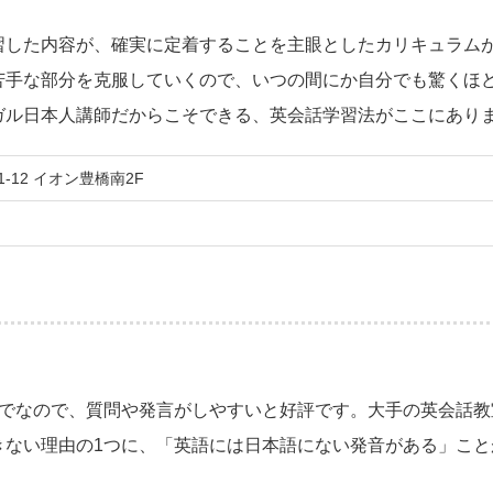
習した内容が、確実に定着することを主眼としたカリキュラム
苦手な部分を克服していくので、いつの間にか自分でも驚くほ
ガル日本人講師だからこそできる、英会話学習法がここにあり
12 イオン豊橋南2F
までなので、質問や発言がしやすいと好評です。大手の英会話教
きない理由の1つに、「英語には日本語にない発音がある」こと