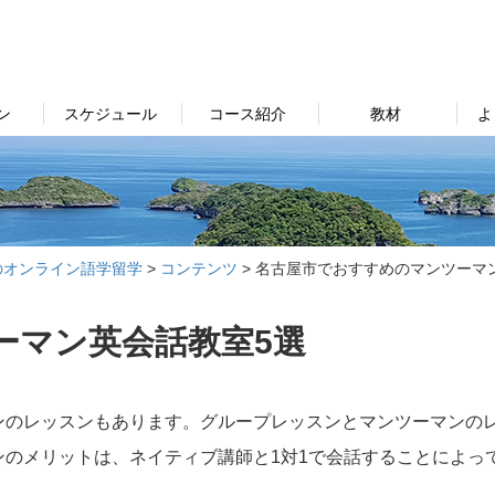
ン
スケジュール
コース紹介
教材
よ
のオンライン語学留学
>
コンテンツ
>
名古屋市でおすすめのマンツーマ
ーマン英会話教室5選
ンのレッスンもあります。グループレッスンとマンツーマンの
のメリットは、ネイティブ講師と1対1で会話することによっ