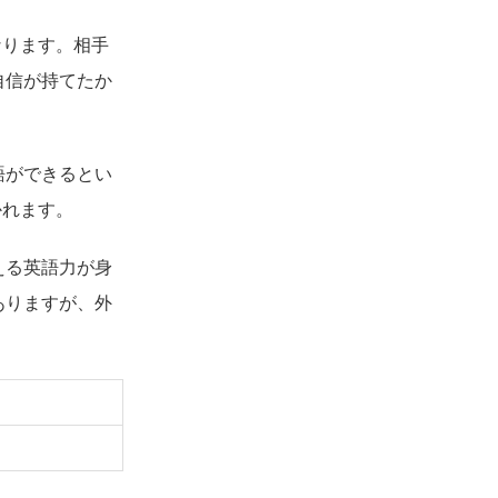
なります。相手
自信が持てたか
語ができるとい
かれます。
える英語力が身
ありますが、外