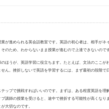
授業が進められる英会話教室です。英語の初心者は、相手がネ
。そのため、わからないまま授業が進むので上達できないので
師のほうが、英語学習に役立ちます。たとえば、文法のここが
ません。挫折しないで英語を学習するには、まず最初の段階で
ステップで挑戦すればいいのです。まずは、ある程度英語を理
ィブ講師の授業を受けると、途中で挫折する可能性が高くなり
とが大切なのです。