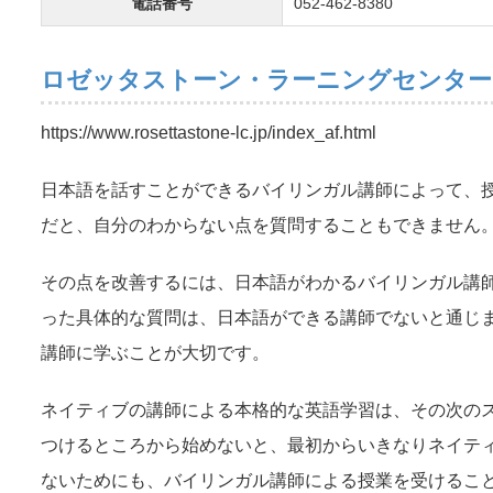
電話番号
052-462-8380
ロゼッタストーン・ラーニングセンター
https://www.rosettastone-lc.jp/index_af.html
日本語を話すことができるバイリンガル講師によって、
だと、自分のわからない点を質問することもできません
その点を改善するには、日本語がわかるバイリンガル講
った具体的な質問は、日本語ができる講師でないと通じ
講師に学ぶことが大切です。
ネイティブの講師による本格的な英語学習は、その次の
つけるところから始めないと、最初からいきなりネイテ
ないためにも、バイリンガル講師による授業を受けるこ