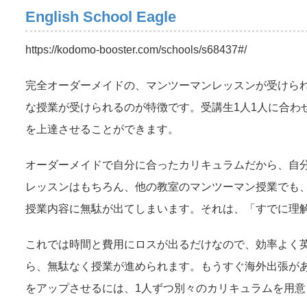
English School Eagle
https://kodomo-booster.com/schools/s68437#/
完全オーダーメイドの、マンツーマンレッスンが受けら
な授業が受けられるのが特徴です。受講生1人1人に合わ
を上達させることができます。
オーダーメイドで自分に合ったカリキュラムだから、自
レッスンはもちろん、他の教室のマンツーマン授業でも
授業内容に無駄が出てしまいます。それは、「すでに理
これでは時間と費用にロスが出るだけなので、効率よく
ら、無駄なく授業が進められます。もうすぐ海外出張が
をアップさせるには、1人ずつ別々のカリキュラムを用意してくれる