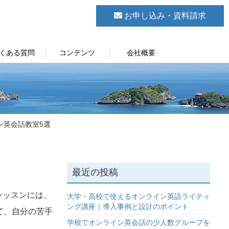
お申し込み・資料請求
くある質問
コンテンツ
会社概要
ン英会話教室5選
最近の投稿
レッスンには、
大学・高校で使えるオンライン英語ライティ
ング講座｜導入事例と設計のポイント
て、自分の苦手
学校でオンライン英会話の少人数グループを