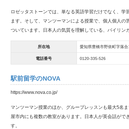
ロゼッタストーンでは、単なる英語学習だけでなく、学
ます。そして、マンツーマンによる授業で、個人個人の
ついています。日本人の気質を理解している、バイリン
所在地
愛知県豊橋市野依町字落合1-
電話番号
0120-335-526
駅前留学のNOVA
https://www.nova.co.jp/
マンツーマン授業のほか、グループレッスンも最大5名
屋市内にも複数の教室があります。日本人が英会話がで
す。