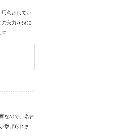
が用意されてい
どの実力が身に
ます。
室なので、名古
が挙げられま