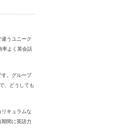
で違うユニーク
効率よく英会話
です。グループ
で、どうしても
カリキュラムな
短期間に英語力