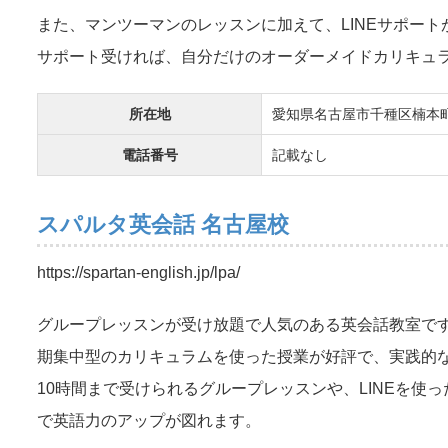
また、マンツーマンのレッスンに加えて、LINEサポート
サポート受ければ、自分だけのオーダーメイドカリキュ
所在地
愛知県名古屋市千種区楠本町2-60
電話番号
記載なし
スパルタ英会話 名古屋校
https://spartan-english.jp/lpa/
グループレッスンが受け放題で人気のある英会話教室で
期集中型のカリキュラムを使った授業が好評で、実践的
10時間まで受けられるグループレッスンや、LINEを
で英語力のアップが図れます。