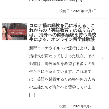
投稿日：2021年12月7日
コロナ禍の経験を元に考える、こ
れからの「英語教育」の在り方と
は。 海外への留学経験を持つ高校
生による、オンライン留学体験談
新型コロナウイルスの流行により、生
活様式が変わってしまった現在。その
影響は、海外留学を希望する多くの学
生たちにも及んでいます。これまで
は、英語を習得するため毎年何万人も
の生徒たちが海外へと留学していま
[…]
投稿日：2021年3月23日