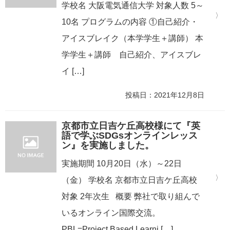
学校名 大阪電気通信大学 対象人数 5～
10名 プログラムの内容 ①自己紹介・
アイスブレイク（本学学生＋講師） 本
学学生＋講師 自己紹介、アイスブレ
イ […]
投稿日：2021年12月8日
京都市立日吉ケ丘高校様にて『英
語で学ぶSDGsオンラインレッス
ン』を実施しました。
実施期間 10月20日（水）～22日
（金） 学校名 京都市立日吉ケ丘高校
対象 2年次生 概要 弊社で取り組んで
いるオンライン国際交流。
PBL=Project Based Learni […]