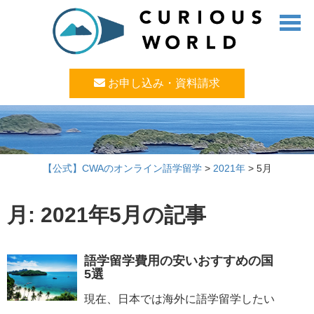
お申し込み・資料請求
【公式】CWAのオンライン語学留学
>
2021年
>
5月
月:
2021年5月
の記事
語学留学費用の安いおすすめの国
5選
現在、日本では海外に語学留学したい