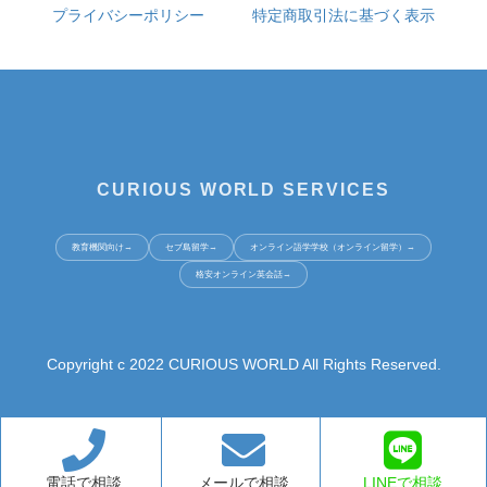
プライバシーポリシー
特定商取引法に基づく表示
CURIOUS WORLD SERVICES
教育機関向け
→
セブ島留学
→
オンライン語学学校（オンライン留学）
→
格安オンライン英会話
→
Copyright c 2022 CURIOUS WORLD All Rights Reserved.
電話で相談
メールで相談
LINEで相談