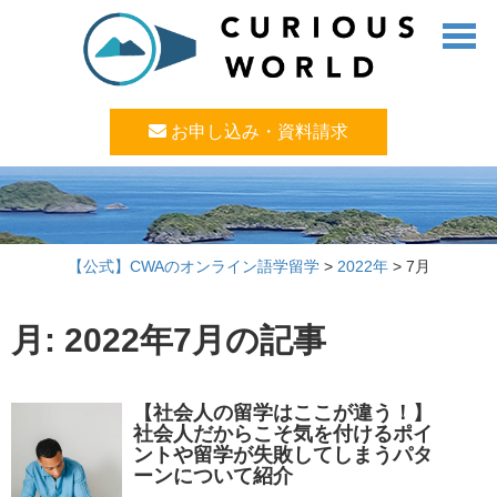
お申し込み・資料請求
【公式】CWAのオンライン語学留学
>
2022年
>
7月
月:
2022年7月
の記事
【社会人の留学はここが違う！】
社会人だからこそ気を付けるポイ
ントや留学が失敗してしまうパタ
ーンについて紹介