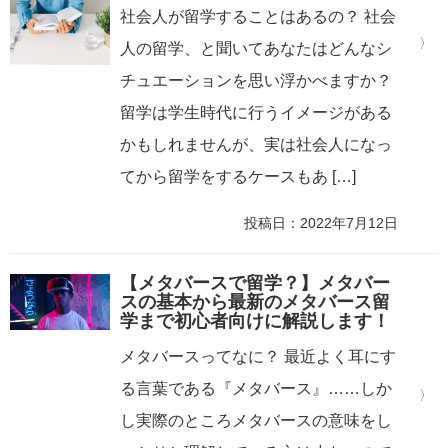
社会人が留学することはあるの？ 社会
人の留学、と聞いてあなたはどんなシ
チュエーションを思い浮かべますか？
留学は学生時代に行うイメージがある
かもしれませんが、実は社会人になっ
てから留学をするケースもあ […]
投稿日：2022年7月12日
【メタバースで留学？】メタバー
スの基本から最新のメタバース留
学まで初心者向けに解説します！
メタバースってなに？ 最近よく耳にす
る言葉である『メタバース』……しか
し実際のところメタバースの意味をし