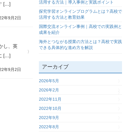
活用する方法｜導入事例と実践ポイント
[…]
探究学習オンラインプログラムとは？高校で
活用する方法と教育効果
22年9月2日
国際交流オンライン事例｜高校での実践例と
成果を紹介
海外とつながる授業の方法とは？高校で実践
かし、英
できる具体的な進め方を解説
[…]
アーカイブ
22年9月2日
2026年5月
2026年2月
2022年11月
2022年10月
2022年9月
2022年8月