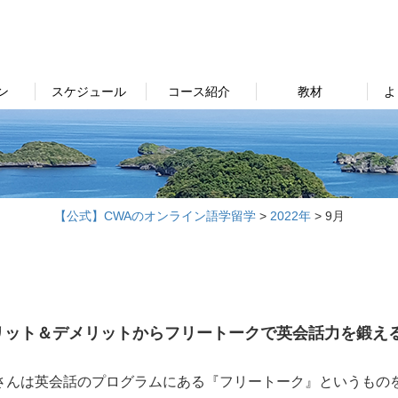
ン
スケジュール
コース紹介
教材
よ
【公式】CWAのオンライン語学留学
>
2022年
>
9月
リット＆デメリットからフリートークで英会話力を鍛え
さんは英会話のプログラムにある『フリートーク』というもの