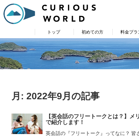
トップ
初めての方
料金プラ
月:
2022年9月
の記事
【英会話のフリートークとは？】メ
で紹介します！
英会話の『フリートーク』ってなに？ 皆