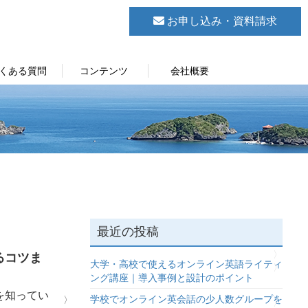
お申し込み・資料請求
くある質問
コンテンツ
会社概要
最近の投稿
るコツま
大学・高校で使えるオンライン英語ライティ
ング講座｜導入事例と設計のポイント
を知ってい
学校でオンライン英会話の少人数グループを