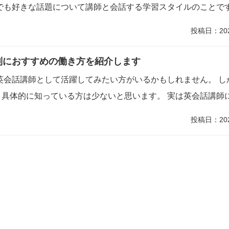
でも好きな話題について講師と会話する学習スタイルのことです 
投稿日：20
別におすすめの働き方を紹介します
英会話講師として活躍してみたい方がいるかもしれません。 し
具体的に知っている方は少ないと思います。 実は英会話講師に 
投稿日：20